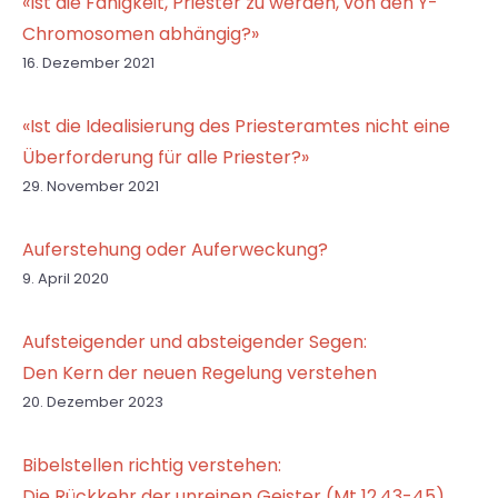
«Ist die Fähigkeit, Priester zu werden, von den Y-
Chromosomen abhängig?»
16. Dezember 2021
«Ist die Idealisierung des Priesteramtes nicht eine
Überforderung für alle Priester?»
29. November 2021
Auferstehung oder Auferweckung?
9. April 2020
Aufsteigender und absteigender Segen:
Den Kern der neuen Regelung verstehen
20. Dezember 2023
Bibelstellen richtig verstehen:
Die Rückkehr der unreinen Geister (Mt 12,43-45)