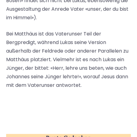
Bösen» findet sich nicht bei Lukas, ebensowenig die
Ausgestaltung der Anrede Vater «unser, der du bist
im Himmel»).
Bei Matthäus ist das Vaterunser Teil der
Bergpredigt, während Lukas seine Version
außerhalb der Feldrede oder anderer Parallelen zu
Matthäus platziert. Vielmehr ist es nach Lukas ein
Jünger, der bittet: «Herr, lehre uns beten, wie auch
Johannes seine Jünger lehrte!», worauf Jesus dann
mit dem Vaterunser antwortet.