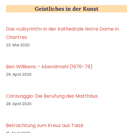
Geistliches in der Kunst
Das «Labyrinth» in der Kathedrale Notre Dame in
Chartres
22. Mai 2020
Ben Willikens – Abendmahl (1976-79)
29. April 2020
Caravaggio: Die Berufung des Matthäus
28. April 2020
Betrachtung zum Kreuz aus Taizé