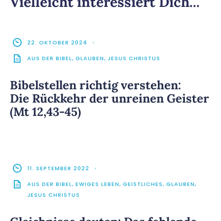
Vielleicht interessiert Dich...
22. OKTOBER 2024
•
AUS DER BIBEL
,
GLAUBEN
,
JESUS CHRISTUS
Bibelstellen richtig verstehen:
Die Rückkehr der unreinen Geister
(Mt 12,43-45)
11. SEPTEMBER 2022
•
AUS DER BIBEL
,
EWIGES LEBEN
,
GEISTLICHES
,
GLAUBEN
,
JESUS CHRISTUS