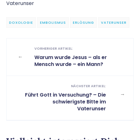
Vaterunser
DOXOLOGIE
EMBOLISMUS
ERLÖSUNG
VATERUNSER
VORHERIGER ARTIKEL:
←
Warum wurde Jesus – als er
Mensch wurde – ein Mann?
NÄCHSTER ARTIKEL:
→
Führt Gott in Versuchung? – Die
schwierigste Bitte im
Vaterunser