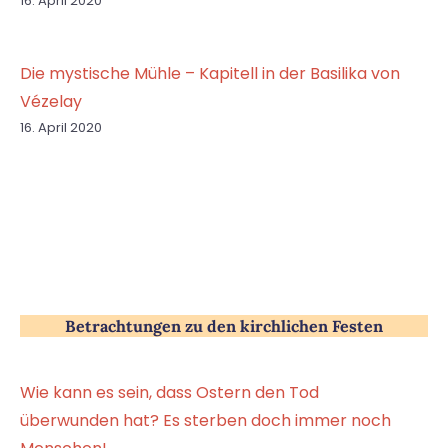
16. April 2020
Die mystische Mühle – Kapitell in der Basilika von
Vézelay
16. April 2020
Betrachtungen zu den kirchlichen Festen
Wie kann es sein, dass Ostern den Tod
überwunden hat? Es sterben doch immer noch