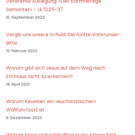
Verdrehte Auslegung: «Der barmherzige
Samariter» – Lk 10,25-37
10. September 2022
Vergib uns unsere Schuld: Die fünfte Vaterunser-
Bitte
10. Februar 2022
Warum gibt sich Jesus auf dem Weg nach
Emmaus nicht zu erkennen?
18. April 2021
Warum Kevelaer ein «eucharistischer»
Wallfahrtsort ist
9. Dezember 2023
Warum knien sich Katholiken in der Messe hin?