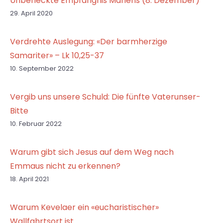
Unbefleckte Empfängnis Mariens (8. Dezember)
29. April 2020
Verdrehte Auslegung: «Der barmherzige
Samariter» – Lk 10,25-37
10. September 2022
Vergib uns unsere Schuld: Die fünfte Vaterunser-
Bitte
10. Februar 2022
Warum gibt sich Jesus auf dem Weg nach
Emmaus nicht zu erkennen?
18. April 2021
Warum Kevelaer ein «eucharistischer»
Wallfahrtsort ist