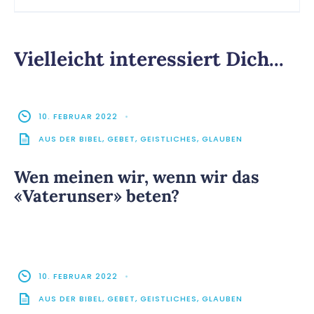
Vielleicht interessiert Dich...
10. FEBRUAR 2022
•
AUS DER BIBEL
,
GEBET
,
GEISTLICHES
,
GLAUBEN
Wen meinen wir, wenn wir das
«Vaterunser» beten?
10. FEBRUAR 2022
•
AUS DER BIBEL
,
GEBET
,
GEISTLICHES
,
GLAUBEN