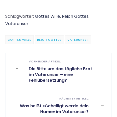
Schlagwörter:
Gottes Wille
,
Reich Gottes
,
Vaterunser
GOTTES WILLE
REICH GOTTES
VATERUNSER
VORHERIGER ARTIKEL:
←
Die Bitte um das tägliche Brot
im Vaterunser – eine
Fehlübersetzung?
NÄCHSTER ARTIKEL:
→
Was heißt «Geheiligt werde dein
Name» im Vaterunser?