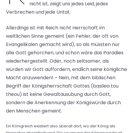
nicht ist, zeigt uns jedes Leid, jedes
Verbrechen und jede Untat.
Allerdings ist mit Reich nicht Herrschaft im
weltlichen Sinne gemeint (ein Fehler, der oft von
Evangelikalen gemacht wird), so als müssten nur
alle Gott gehorchen, und schon wäre das Paradies
wiederhergestellt. Oder, noch seltsamer, als
würden wir Gott auffordern, endlich seine königliche
Macht anzuwenden! – Nein, mit dem biblischen
Begriff der Königsherrschaft Gottes (basilea tou
theou) ist keine Gewaltausübung durch Gott,
sondern die Anerkennung der Königswürde durch
den Menschen gemeint.
Ein Königreich existiert also überall dort, wo der König als
Herrscher akzeptiert wird. Die Leugnung der Königswürde ist