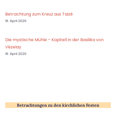
Betrachtung zum Kreuz aus Taizé
16. April 2020
Die mystische Mühle – Kapitell in der Basilika von
Vézelay
16. April 2020
Betrachtungen zu den kirchlichen Festen