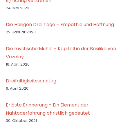
8) richtig verstehen
24. Mai 2023
Die Heiligen Drei Tage – Empathie und Hoffnung
22. Januar 2023
Die mystische Mühle – Kapitell in der Basilika von
Vézelay
16. April 2020
Dreifaltigkeitssonntag
6. April 2020
Erlöste Erinnerung – Ein Element der
Nahtoderfahrung christlich gedeutet
30. Oktober 2021