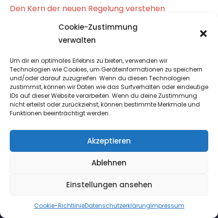
Den Kern der neuen Regelung verstehen
20. Dezember 2023
Cookie-Zustimmung
verwalten
Um dir ein optimales Erlebnis zu bieten, verwenden wir
Technologien wie Cookies, um Geräteinformationen zu speichern
und/oder darauf zuzugreifen. Wenn du diesen Technologien
zustimmst, können wir Daten wie das Surfverhalten oder eindeutige
IDs auf dieser Website verarbeiten. Wenn du deine Zustimmung
nicht erteilst oder zurückziehst, können bestimmte Merkmale und
Funktionen beeinträchtigt werden.
META
Akzeptieren
Anmelden
Eintrags-Feed
Ablehnen
Kommentar-Feed
Einstellungen ansehen
WordPress.org
Cookie-Richtlinie
Datenschutzerklärung
Impressum