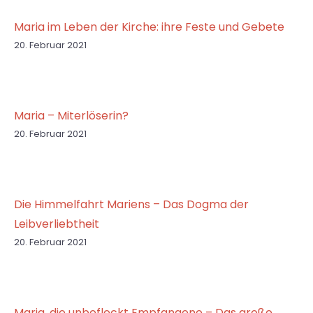
Maria im Leben der Kirche: ihre Feste und Gebete
20. Februar 2021
Maria – Miterlöserin?
20. Februar 2021
Die Himmelfahrt Mariens – Das Dogma der
Leibverliebtheit
20. Februar 2021
Maria, die unbefleckt Empfangene – Das große