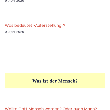
9. April 2020
Was bedeutet «Auferstehung»?
9. April 2020
Was ist der Mensch?
Wollte Gott Mensch werden? Oder auch Mann?