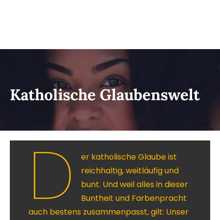
Katholische Glaubenswelt
D
er katholische Glaube ist
reichhaltig, weitläufig und
bunt. Und weil alles in dieser
Buntheit und Farbenpracht
auch bestens zusammenpasst, gilt: Unser