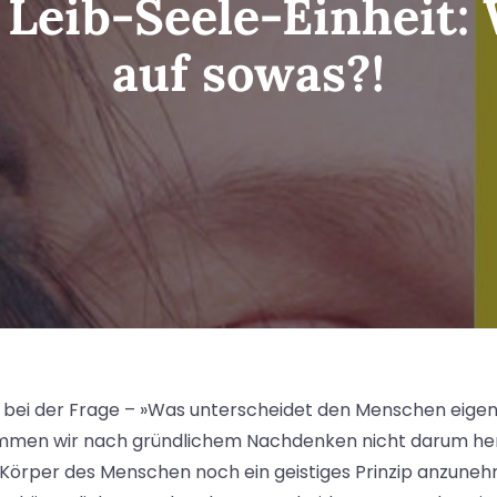
 Leib-Seele-Einheit
auf sowas?!
 bei der Frage – »Was unterscheidet den Menschen eigen
mmen wir nach gründlichem Nachdenken nicht darum he
Körper des Menschen noch ein geistiges Prinzip anzuneh