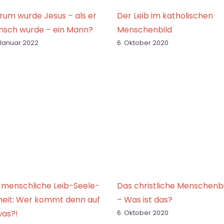
um wurde Jesus – als er
Der Leib im katholischen
nsch wurde – ein Mann?
Menschenbild
 Januar 2022
6. Oktober 2020
 menschliche Leib-Seele-
Das christliche Menschenbi
heit: Wer kommt denn auf
– Was ist das?
was?!
6. Oktober 2020