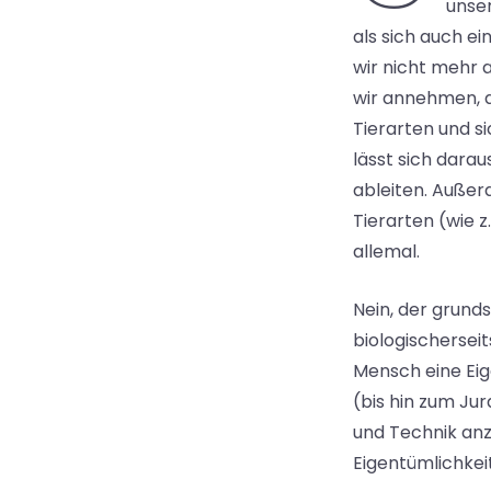
unse
als sich auch e
wir nicht mehr 
wir annehmen, d
Tierarten und s
lässt sich dara
ableiten. Außerd
Tierarten (wie z
allemal.
Nein, der grunds
biologischerseit
Mensch eine Eig
(bis hin zum Ju
und Technik anz
Eigentümlichkeit