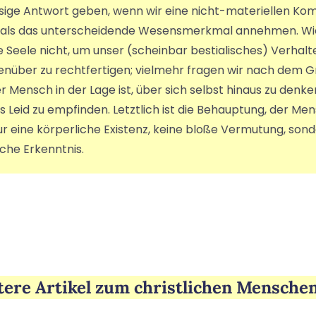
ssige Antwort geben, wenn wir eine nicht-materiellen K
– als das unterscheidende Wesensmerkmal annehmen. Wic
e Seele nicht, um unser (scheinbar bestialisches) Verhal
enüber zu rechtfertigen; vielmehr fragen wir nach dem G
 Mensch in der Lage ist, über sich selbst hinaus zu denk
 Leid zu empfinden. Letztlich ist die Behauptung, der Men
r eine körperliche Existenz, keine bloße Vermutung, sond
iche Erkenntnis.
tere Artikel zum christlichen Menschen