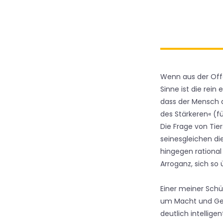
Wenn aus der Offe
Sinne ist die rein
dass der Mensch 
des Stärkeren« (
Die Frage von Ti
seinesgleichen di
hingegen rational
Arroganz, sich so
Einer meiner Schü
um Macht und Gewa
deutlich intellig