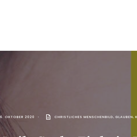
6. OKTOBER 2020
•
CHRISTLICHES MENSCHENBILD
,
GLAUBEN
,