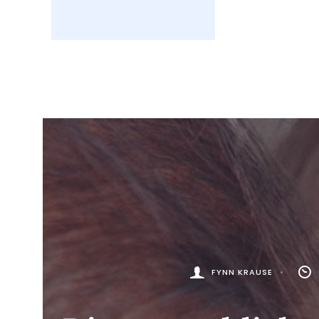
FYNN KRAUSE
•