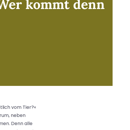
: Wer kommt denn
tlich vom Tier?«
rum, neben
men. Denn alle