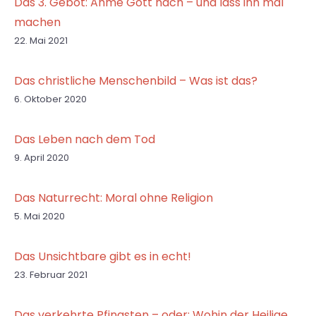
Das 3. Gebot: Ahme Gott nach – und lass ihn mal
machen
22. Mai 2021
Das christliche Menschenbild – Was ist das?
6. Oktober 2020
Das Leben nach dem Tod
9. April 2020
Das Naturrecht: Moral ohne Religion
5. Mai 2020
Das Unsichtbare gibt es in echt!
23. Februar 2021
Das verkehrte Pfingsten – oder: Wohin der Heilige