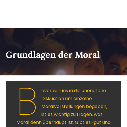
Grundlagen der Moral
B
evor wir uns in die unendliche
Diskussion um einzelne
Moralvorstellungen begeben,
ist es wichtig zu fragen, was
Moral denn überhaupt ist. Gibt es «gut und