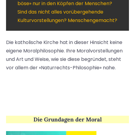
böse» nur in den Köpfen der Menschen?
Sind das nicht alles vorübergehende
Kulturvorstellungen? Menschengemacht?
Die katholische Kirche hat in dieser Hinsicht keine
eigene Moralphilosophie. Ihre Moralvorstellungen
und Art und Weise, wie sie diese begründet, steht
vor allem der «Naturrechts-Philosophie» nahe.
Die Grundagen der Moral