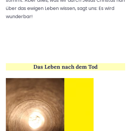
stimmt. Aber alles, was wir durch Jesus Christus nun
über das ewigen Leben wissen, sagt uns: Es wird
wunderbar!
Das Leben nach dem Tod