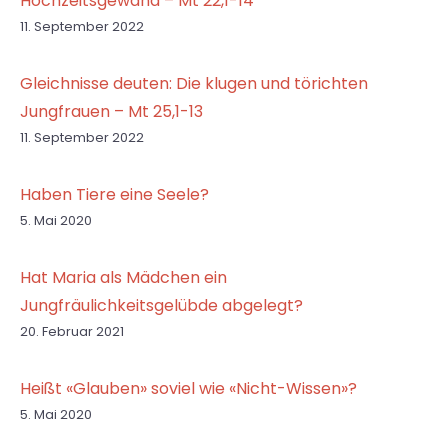
Hochzeitsgewand – Mt 22,1-14
11. September 2022
Gleichnisse deuten: Die klugen und törichten
Jungfrauen – Mt 25,1-13
11. September 2022
Haben Tiere eine Seele?
5. Mai 2020
Hat Maria als Mädchen ein
Jungfräulichkeitsgelübde abgelegt?
20. Februar 2021
Heißt «Glauben» soviel wie «Nicht-Wissen»?
5. Mai 2020