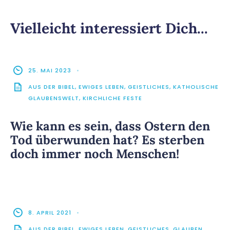
Vielleicht interessiert Dich...
25. MAI 2023
•
AUS DER BIBEL
,
EWIGES LEBEN
,
GEISTLICHES
,
KATHOLISCHE
GLAUBENSWELT
,
KIRCHLICHE FESTE
Wie kann es sein, dass Ostern den
Tod überwunden hat? Es sterben
doch immer noch Menschen!
8. APRIL 2021
•
AUS DER BIBEL
,
EWIGES LEBEN
,
GEISTLICHES
,
GLAUBEN
,