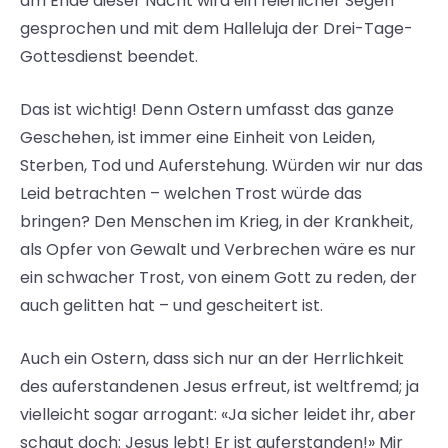
am Ende dieser Nacht wird ein feierlicher Segen
gesprochen und mit dem Halleluja der Drei-Tage-
Gottesdienst beendet.
Das ist wichtig! Denn Ostern umfasst das ganze
Geschehen, ist immer eine Einheit von Leiden,
Sterben, Tod und Auferstehung. Würden wir nur das
Leid betrachten – welchen Trost würde das
bringen? Den Menschen im Krieg, in der Krankheit,
als Opfer von Gewalt und Verbrechen wäre es nur
ein schwacher Trost, von einem Gott zu reden, der
auch gelitten hat – und gescheitert ist.
Auch ein Ostern, dass sich nur an der Herrlichkeit
des auferstandenen Jesus erfreut, ist weltfremd; ja
vielleicht sogar arrogant: «Ja sicher leidet ihr, aber
schaut doch: Jesus lebt! Er ist auferstanden!» Mir