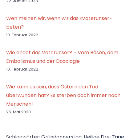
22. Januar 2023
Wen meinen wir, wenn wir das «Vaterunser»
beten?
10. Februar 2022
Wie endet das Vaterunser? – Vom Bösen, dem
Embolismus und der Doxologie
10. Februar 2022
Wie kann es sein, dass Ostern den Tod
überwunden hat? Es sterben doch immer noch
Menschen!
25. Mai 2023
Schlagwörter:
Gründonnerstag
,
Heilige Drei Tage
,