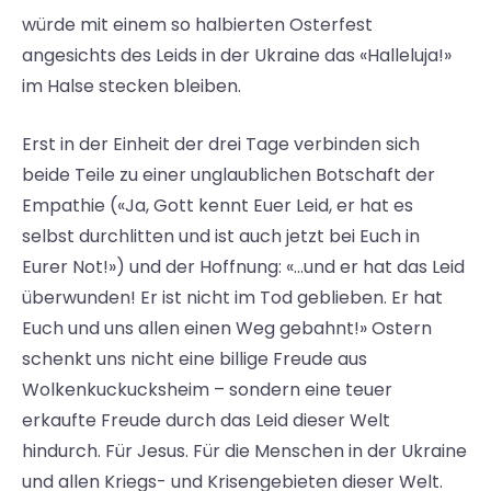
würde mit einem so halbierten Osterfest
angesichts des Leids in der Ukraine das «Halleluja!»
im Halse stecken bleiben.
Erst in der Einheit der drei Tage verbinden sich
beide Teile zu einer unglaublichen Botschaft der
Empathie («Ja, Gott kennt Euer Leid, er hat es
selbst durchlitten und ist auch jetzt bei Euch in
Eurer Not!») und der Hoffnung: «…und er hat das Leid
überwunden! Er ist nicht im Tod geblieben. Er hat
Euch und uns allen einen Weg gebahnt!» Ostern
schenkt uns nicht eine billige Freude aus
Wolkenkuckucksheim – sondern eine teuer
erkaufte Freude durch das Leid dieser Welt
hindurch. Für Jesus. Für die Menschen in der Ukraine
und allen Kriegs- und Krisengebieten dieser Welt.