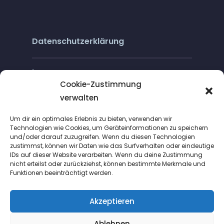
Datenschutzerklärung
Impressum
Cookie-Zustimmung
verwalten
Cookie-Richtlinie (EU)
Um dir ein optimales Erlebnis zu bieten, verwenden wir
Technologien wie Cookies, um Geräteinformationen zu speichern
und/oder darauf zuzugreifen. Wenn du diesen Technologien
zustimmst, können wir Daten wie das Surfverhalten oder eindeutige
IDs auf dieser Website verarbeiten. Wenn du deine Zustimmung
nicht erteilst oder zurückziehst, können bestimmte Merkmale und
Funktionen beeinträchtigt werden.
Suche
Akzeptieren
Ablehnen