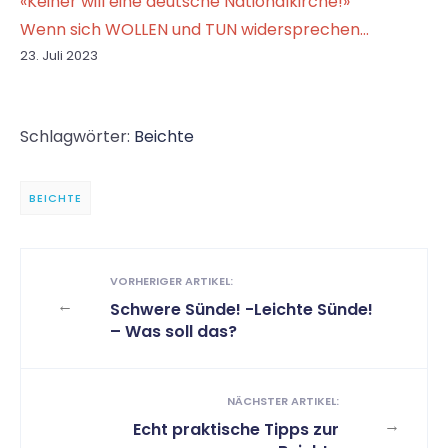
«Keiner will eine deutsche Nationalkirche!»
Wenn sich WOLLEN und TUN widersprechen…
23. Juli 2023
Schlagwörter:
Beichte
BEICHTE
VORHERIGER ARTIKEL:
←
Schwere Sünde! -Leichte Sünde!
– Was soll das?
NÄCHSTER ARTIKEL:
→
Echt praktische Tipps zur