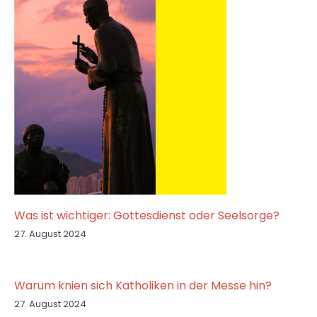
Was ist wichtiger: Gottesdienst oder Seelsorge?
27. August 2024
Warum knien sich Katholiken in der Messe hin?
27. August 2024