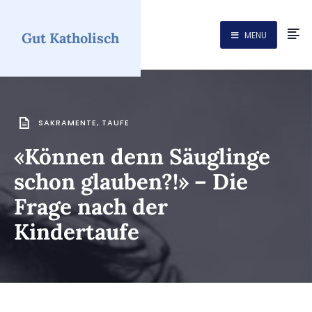
Gut Katholisch
MENU
SAKRAMENTE
,
TAUFE
«Können denn Säuglinge
schon glauben?!» – Die
Frage nach der
Kindertaufe