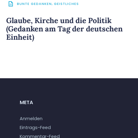
BUNTE GEDANKEN
,
GEISTLICHES
Glaube, Kirche und die Politik
(Gedanken am Tag der deutschen
Einheit)
META
Anmelden
Eintrags-Feed
Kommentar-Feed