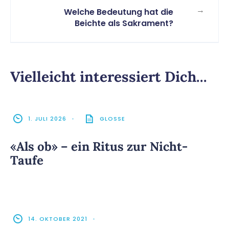
→
Welche Bedeutung hat die
Beichte als Sakrament?
Vielleicht interessiert Dich...
1. JULI 2026
•
GLOSSE
«Als ob» – ein Ritus zur Nicht-
Taufe
14. OKTOBER 2021
•