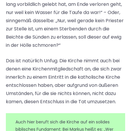
lang vorbildlich gelebt hat, am Ende verloren geht,
nur weil kein Wasser für die Taufe da war!“ – Oder,
sinngemäß dasselbe: „Nur, weil gerade kein Priester
zur Stelle ist, um einem Sterbenden durch die
Beichte die Sünden zu erlassen, soll dieser auf ewig
in der Hölle schmoren?“
Das ist natürlich Unfug. Die Kirche nimmt auch bei
denen eine Kirchenmitgliedschaft an, die sich zwar
innerlich zu einem Eintritt in die katholische Kirche
entschlossen haben, aber aufgrund von äußeren
Umständen, für die sie nichts können, nicht dazu
kamen, diesen Entschluss in die Tat umzusetzen.
Auch hier beruft sich die Kirche auf ein solides
biblisches Fundament: Bei Markus heißt es: „Wer