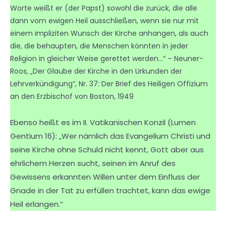
Worte weißt er (der Papst) sowohl die zurück, die alle
dann vom ewigen Heil ausschließen, wenn sie nur mit
einem impliziten Wunsch der Kirche anhangen, als auch
die, die behaupten, die Menschen könnten in jeder
Religion in gleicher Weise gerettet werden…“ – Neuner-
Roos, „Der Glaube der Kirche in den Urkunden der
Lehrverkündigung“, Nr. 37: Der Brief des Heiligen Offizium
an den Erzbischof von Boston, 1949
Ebenso heißt es im II. Vatikanischen Konzil (Lumen
Gentium 16): „Wer nämlich das Evangelium Christi und
seine Kirche ohne Schuld nicht kennt, Gott aber aus
ehrlichem Herzen sucht, seinen im Anruf des
Gewissens erkannten Willen unter dem Einfluss der
Gnade in der Tat zu erfüllen trachtet, kann das ewige
Heil erlangen.“