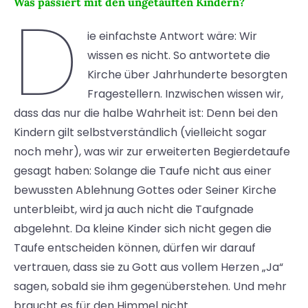
Was passiert mit den ungetauften Kindern?
D
ie einfachste Antwort wäre: Wir
wissen es nicht. So antwortete die
Kirche über Jahrhunderte besorgten
Fragestellern. Inzwischen wissen wir,
dass das nur die halbe Wahrheit ist: Denn bei den
Kindern gilt selbstverständlich (vielleicht sogar
noch mehr), was wir zur erweiterten Begierdetaufe
gesagt haben: Solange die Taufe nicht aus einer
bewussten Ablehnung Gottes oder Seiner Kirche
unterbleibt, wird ja auch nicht die Taufgnade
abgelehnt. Da kleine Kinder sich nicht gegen die
Taufe entscheiden können, dürfen wir darauf
vertrauen, dass sie zu Gott aus vollem Herzen „Ja“
sagen, sobald sie ihm gegenüberstehen. Und mehr
braucht es für den Himmel nicht.