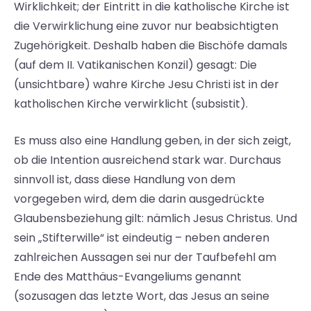
Wirklichkeit; der Eintritt in die katholische Kirche ist
die Verwirklichung eine zuvor nur beabsichtigten
Zugehörigkeit. Deshalb haben die Bischöfe damals
(auf dem II. Vatikanischen Konzil) gesagt: Die
(unsichtbare) wahre Kirche Jesu Christi ist in der
katholischen Kirche verwirklicht (subsistit).
Es muss also eine Handlung geben, in der sich zeigt,
ob die Intention ausreichend stark war. Durchaus
sinnvoll ist, dass diese Handlung von dem
vorgegeben wird, dem die darin ausgedrückte
Glaubensbeziehung gilt: nämlich Jesus Christus. Und
sein „Stifterwille“ ist eindeutig – neben anderen
zahlreichen Aussagen sei nur der Taufbefehl am
Ende des Matthäus-Evangeliums genannt
(sozusagen das letzte Wort, das Jesus an seine