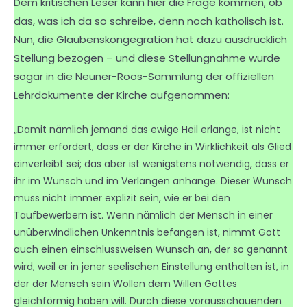
Dem kritischen Leser kann hier die Frage kommen, ob
das, was ich da so schreibe, denn noch katholisch ist.
Nun, die Glaubenskongegration hat dazu ausdrücklich
Stellung bezogen – und diese Stellungnahme wurde
sogar in die Neuner-Roos-Sammlung der offiziellen
Lehrdokumente der Kirche aufgenommen:
„Damit nämlich jemand das ewige Heil erlange, ist nicht
immer erfordert, dass er der Kirche in Wirklichkeit als Glied
einverleibt sei; das aber ist wenigstens notwendig, dass er
ihr im Wunsch und im Verlangen anhange. Dieser Wunsch
muss nicht immer explizit sein, wie er bei den
Taufbewerbern ist. Wenn nämlich der Mensch in einer
unüberwindlichen Unkenntnis befangen ist, nimmt Gott
auch einen einschlussweisen Wunsch an, der so genannt
wird, weil er in jener seelischen Einstellung enthalten ist, in
der der Mensch sein Wollen dem Willen Gottes
gleichförmig haben will. Durch diese vorausschauenden