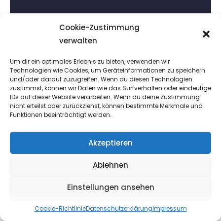
Einheit)
Cookie-Zustimmung
verwalten
Um dir ein optimales Erlebnis zu bieten, verwenden wir
Technologien wie Cookies, um Geräteinformationen zu speichern
und/oder darauf zuzugreifen. Wenn du diesen Technologien
zustimmst, können wir Daten wie das Surfverhalten oder eindeutige
IDs auf dieser Website verarbeiten. Wenn du deine Zustimmung
nicht erteilst oder zurückziehst, können bestimmte Merkmale und
META
Funktionen beeinträchtigt werden.
Anmelden
Akzeptieren
Eintrags-Feed
Ablehnen
Kommentar-Feed
WordPress.org
Einstellungen ansehen
Cookie-Richtlinie
Datenschutzerklärung
Impressum