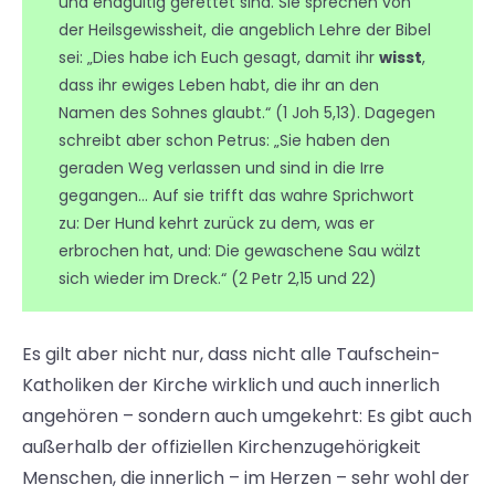
und endgültig gerettet sind. Sie sprechen von
der Heilsgewissheit, die angeblich Lehre der Bibel
sei: „Dies habe ich Euch gesagt, damit ihr
wisst
,
dass ihr ewiges Leben habt, die ihr an den
Namen des Sohnes glaubt.“ (1 Joh 5,13). Dagegen
schreibt aber schon Petrus: „Sie haben den
geraden Weg verlassen und sind in die Irre
gegangen… Auf sie trifft das wahre Sprichwort
zu: Der Hund kehrt zurück zu dem, was er
erbrochen hat, und: Die gewaschene Sau wälzt
sich wieder im Dreck.“ (2 Petr 2,15 und 22)
Es gilt aber nicht nur, dass nicht alle Taufschein-
Katholiken der Kirche wirklich und auch innerlich
angehören – sondern auch umgekehrt: Es gibt auch
außerhalb der offiziellen Kirchenzugehörigkeit
Menschen, die innerlich – im Herzen – sehr wohl der