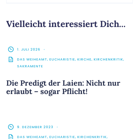
Vielleicht interessiert Dich...
1. JULI 2026
•
DAS WEIHEAMT
,
EUCHARISTIE
,
KIRCHE
,
KIRCHENKRITIK
,
SAKRAMENTE
Die Predigt der Laien: Nicht nur
erlaubt – sogar Pflicht!
9. DEZEMBER 2023
•
DAS WEIHEAMT
,
EUCHARISTIE
,
KIRCHENKRITIK
,