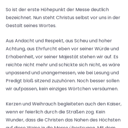
So ist der erste Höhepunkt der Messe deutlich
bezeichnet. Nun steht Christus selbst vor uns in der
Gestalt seines Wortes.
Aus Andacht und Respekt, aus Scheu und hoher
Achtung, aus Ehrfurcht eben vor seiner Würde und
Erhabenheit, vor seiner Majestät stehen wir auf. Es
reichte nicht mehr und schickte sich nicht, es wäre
unpassend und unangemessen, wie bei Lesung und
Predigt bloß sitzend zuzuhören. Noch besser sollen
wir aufpassen, kein einziges Wörtchen versäumen.
Kerzen und Weihrauch begleiteten auch den Kaiser,
wenn er feierlich durch die Straßen zog. Kein
Wunder, dass die Christen das Nahen des Höchsten
auf diese Weise in die Messe übertrugen. Mit dem