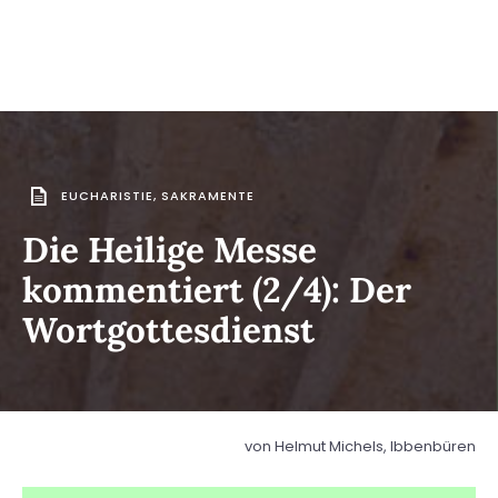
EUCHARISTIE
,
SAKRAMENTE
Die Heilige Messe
kommentiert (2/4): Der
Wortgottesdienst
von Helmut Michels, Ibbenbüren