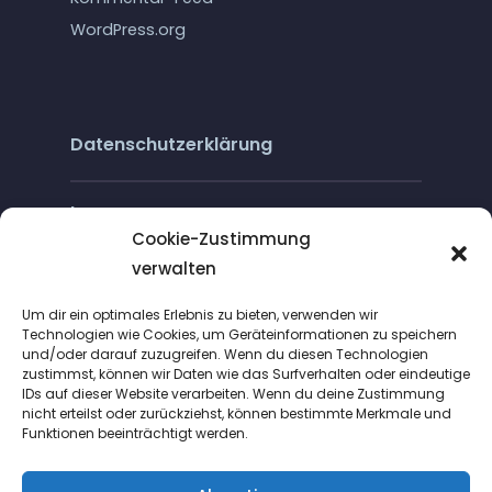
WordPress.org
Datenschutzerklärung
Impressum
Cookie-Zustimmung
verwalten
Cookie-Richtlinie (EU)
Um dir ein optimales Erlebnis zu bieten, verwenden wir
Technologien wie Cookies, um Geräteinformationen zu speichern
und/oder darauf zuzugreifen. Wenn du diesen Technologien
zustimmst, können wir Daten wie das Surfverhalten oder eindeutige
IDs auf dieser Website verarbeiten. Wenn du deine Zustimmung
nicht erteilst oder zurückziehst, können bestimmte Merkmale und
Funktionen beeinträchtigt werden.
Suche