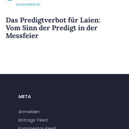
SAKRAMENTE
Das Predigtverbot für Laien:
Vom Sinn der Predigt in der
Messfeier
META
Anmelden
Eintrags-Feed
Kommentar-Feed