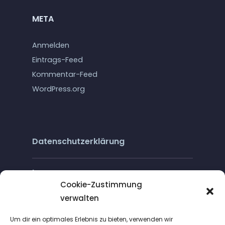
META
Anmelden
Eintrags-Feed
Kommentar-Feed
WordPress.org
Datenschutzerklärung
Impressum
Cookie-Zustimmung
verwalten
Cookie-Richtlinie (EU)
Um dir ein optimales Erlebnis zu bieten, verwenden wir