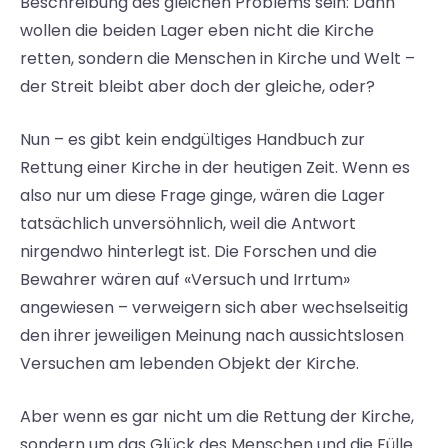
Beschreibung des gleichen Problems sein: Dann
wollen die beiden Lager eben nicht die Kirche
retten, sondern die Menschen in Kirche und Welt –
der Streit bleibt aber doch der gleiche, oder?
Nun – es gibt kein endgültiges Handbuch zur
Rettung einer Kirche in der heutigen Zeit. Wenn es
also nur um diese Frage ginge, wären die Lager
tatsächlich unversöhnlich, weil die Antwort
nirgendwo hinterlegt ist. Die Forschen und die
Bewahrer wären auf «Versuch und Irrtum»
angewiesen – verweigern sich aber wechselseitig
den ihrer jeweiligen Meinung nach aussichtslosen
Versuchen am lebenden Objekt der Kirche.
Aber wenn es gar nicht um die Rettung der Kirche,
sondern um das Glück des Menschen und die Fülle