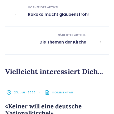
VORHERIGER ARTIKEL:
←
Rokoko macht glaubensfroh!
NÄCHSTER ARTIKEL:
→
Die Themen der Kirche
Vielleicht interessiert Dich...
23. JULI 2023
•
KOMMENTAR
«Keiner will eine deutsche
Nationalkirche!»