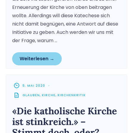
Erneuerung der Kirche von oben beitragen
wollte. Allerdings will diese Katechese sich
nicht damit begnügen, eine Antwort auf diese
Initiative zu geben. Auch werden wir uns mit
der Frage, warum …
Weiterlesen →
5. MAI 2020
•
GLAUBEN
,
KIRCHE
,
KIRCHENKRITIK
«Die katholische Kirche
ist stinkreich.» –
Stimmt doch, oder?