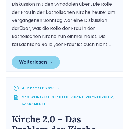
Diskussion mit den Synodalen über „Die Rolle
der Frau in der katholischen Kirche heute“ am
vergangenen Sonntag war eine Diskussion
darüber, was die Rolle der Frau in der
katholischen Kirche nun einmal nie ist. Die
tatsächliche Rolle „der Frau“ ist auch nicht …
Weiterlesen →
4. OKTOBER 2020
•
DAS WEIHEAMT
,
GLAUBEN
,
KIRCHE
,
KIRCHENKRITIK
,
SAKRAMENTE
Kirche 2.0 – Das