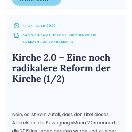
4. OKTOBER 2020
•
DAS WEIHEAMT
,
KIRCHE
,
KIRCHENKRITIK
,
KOMMENTAR
,
SAKRAMENTE
Kirche 2.0 – Eine noch
radikalere Reform der
Kirche (1/2)
Nein, es ist kein Zufall, dass der Titel dieses
Artikels an die Bewegung «Maria 2.0» erinnert,
die 2019 ins Leben gerufen wurde und zu einer