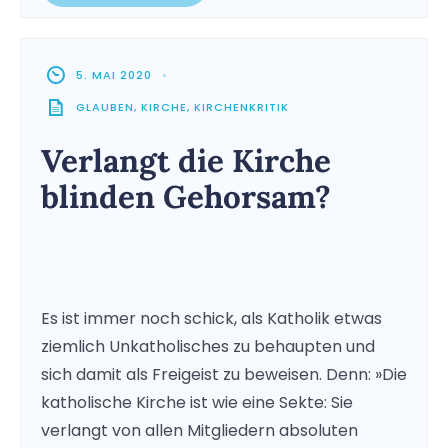
5. MAI 2020
•
GLAUBEN
,
KIRCHE
,
KIRCHENKRITIK
Verlangt die Kirche
blinden Gehorsam?
Es ist immer noch schick, als Katholik etwas
ziemlich Unkatholisches zu behaupten und
sich damit als Freigeist zu beweisen. Denn: »Die
katholische Kirche ist wie eine Sekte: Sie
verlangt von allen Mitgliedern absoluten