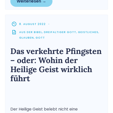
Weiterlesen →
8. AUGUST 2022
•
AUS DER BIBEL
,
DREIFALTIGER GOTT
,
GEISTLICHES
,
GLAUBEN
,
GOTT
Das verkehrte Pfingsten
– oder: Wohin der
Heilige Geist wirklich
führt
Der Heilige Geist belebt nicht eine