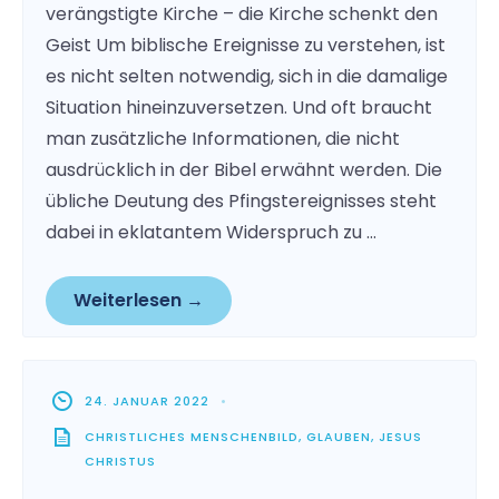
verängstigte Kirche – die Kirche schenkt den
Geist Um biblische Ereignisse zu verstehen, ist
es nicht selten notwendig, sich in die damalige
Situation hineinzuversetzen. Und oft braucht
man zusätzliche Informationen, die nicht
ausdrücklich in der Bibel erwähnt werden. Die
übliche Deutung des Pfingstereignisses steht
dabei in eklatantem Widerspruch zu …
Weiterlesen →
24. JANUAR 2022
•
CHRISTLICHES MENSCHENBILD
,
GLAUBEN
,
JESUS
CHRISTUS