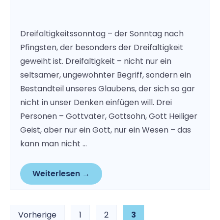
Dreifaltigkeitssonntag – der Sonntag nach
Pfingsten, der besonders der Dreifaltigkeit
geweiht ist. Dreifaltigkeit – nicht nur ein
seltsamer, ungewohnter Begriff, sondern ein
Bestandteil unseres Glaubens, der sich so gar
nicht in unser Denken einfügen will. Drei
Personen – Gottvater, Gottsohn, Gott Heiliger
Geist, aber nur ein Gott, nur ein Wesen – das
kann man nicht …
Weiterlesen →
Beitragsnavigation
Vorherige
1
2
3