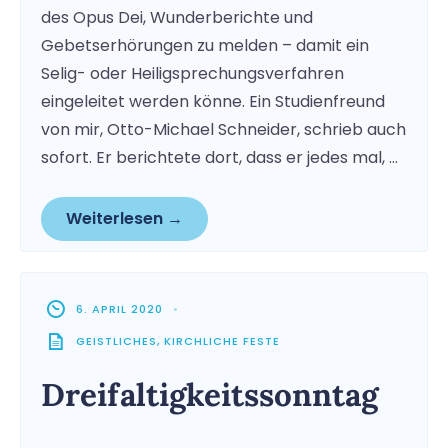
des Opus Dei, Wunderberichte und
Gebetserhörungen zu melden – damit ein
Selig- oder Heiligsprechungsverfahren
eingeleitet werden könne. Ein Studienfreund
von mir, Otto-Michael Schneider, schrieb auch
sofort. Er berichtete dort, dass er jedes mal, …
Weiterlesen →
6. APRIL 2020
•
GEISTLICHES
,
KIRCHLICHE FESTE
Dreifaltigkeitssonntag