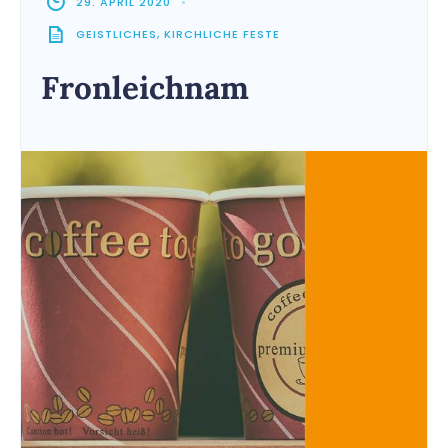
29. APRIL 2020
•
GEISTLICHES
,
KIRCHLICHE FESTE
Fronleichnam