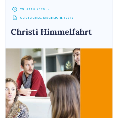
29. APRIL 2020
•
GEISTLICHES
,
KIRCHLICHE FESTE
Christi Himmelfahrt