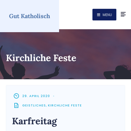
Gut Katholisch
MENU
Kirchliche Feste
29. APRIL 2020
•
GEISTLICHES
,
KIRCHLICHE FESTE
Karfreitag