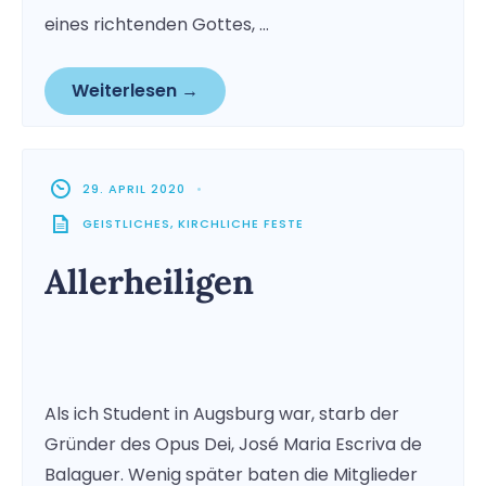
eines richtenden Gottes, …
Weiterlesen →
29. APRIL 2020
•
GEISTLICHES
,
KIRCHLICHE FESTE
Allerheiligen
Als ich Student in Augsburg war, starb der
Gründer des Opus Dei, José Maria Escriva de
Balaguer. Wenig später baten die Mitglieder