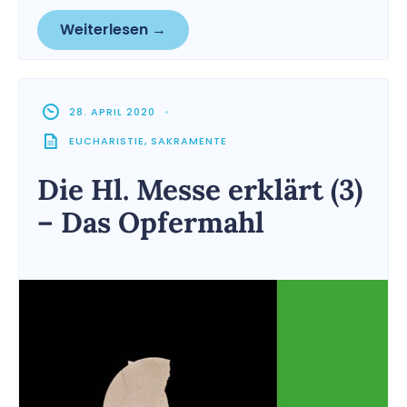
Weiterlesen →
28. APRIL 2020
•
EUCHARISTIE
,
SAKRAMENTE
Die Hl. Messe erklärt (3)
– Das Opfermahl