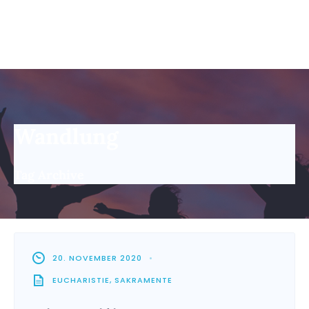
Wandlung
Tag Archive
20. NOVEMBER 2020
•
EUCHARISTIE
,
SAKRAMENTE