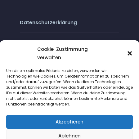
Datenschutzerklärung
Impressum
Cookie-Zustimmung
verwalten
Cookie-Richtlinie (EU)
Um dir ein optimales Erlebnis zu bieten, verwenden wir
Technologien wie Cookies, um Geräteinformationen zu speichern
und/oder darauf zuzugreifen. Wenn du diesen Technologien
zustimmst, können wir Daten wie das Surfverhalten oder eindeutige
IDs auf dieser Website verarbeiten. Wenn du deine Zustimmung
nicht erteilst oder zurückziehst, können bestimmte Merkmale und
Funktionen beeinträchtigt werden.
Suche
Akzeptieren
Ablehnen
Copyright © 2020 - Design and