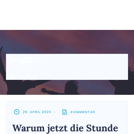
Zeugnis
Tag Archive
26. APRIL 2020
•
KOMMENTAR
Warum jetzt die Stunde