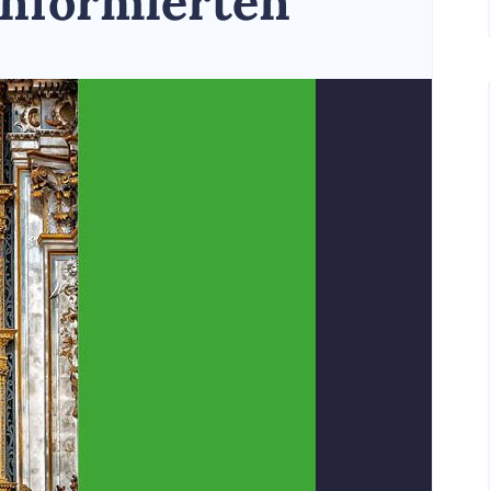
informierten