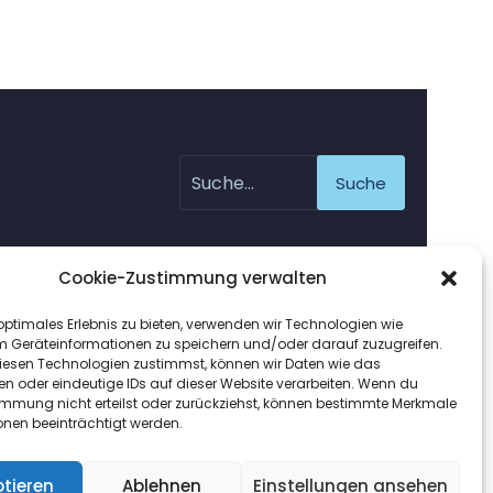
Suche
Cookie-Zustimmung verwalten
optimales Erlebnis zu bieten, verwenden wir Technologien wie
m Geräteinformationen zu speichern und/oder darauf zuzugreifen.
esen Technologien zustimmst, können wir Daten wie das
en oder eindeutige IDs auf dieser Website verarbeiten. Wenn du
immung nicht erteilst oder zurückziehst, können bestimmte Merkmale
onen beeinträchtigt werden.
sign.de
tieren
Ablehnen
Einstellungen ansehen