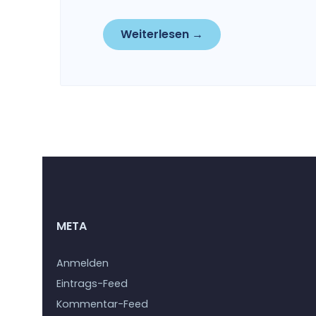
Weiterlesen →
META
Anmelden
Eintrags-Feed
Kommentar-Feed