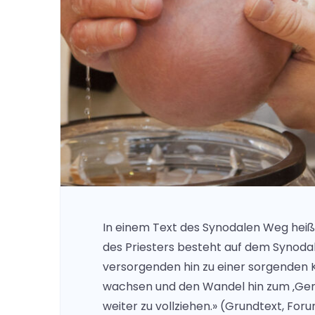
In einem Text des Synodalen Weg heißt
des Priesters besteht auf dem Synoda
versorgenden hin zu einer sorgenden Ki
wachsen und den Wandel hin zum ‚Gem
weiter zu vollziehen.» (Grundtext, Forum