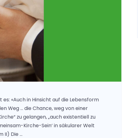
 es: «Auch in Hinsicht auf die Lebensform
len Weg … die Chance, weg von einer
rche“ zu gelangen, „auch existentiell zu
einsam-Kirche-Sein‘ in säkularer Welt
 II) Die …