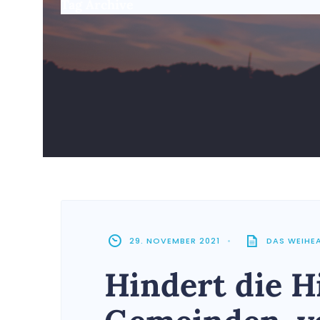
Tag Archive
29. NOVEMBER 2021
•
DAS WEIHE
Hindert die H