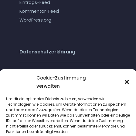
Eintrags-Feed
Kommentar-Feed
WordPress.org
Datenschutzerklärung
Impressum
Cookie-Zustimmung
verwalten
Cookie-Richtlinie (EU)
Um dir ein optimales Erlebnis zu bieten, verwenden wir
Technologien wie Cookies, um Geräteinformationen zu speichern
und/oder darauf zuzugreifen. Wenn du diesen Technologien
zustimmst, können wir Daten wie das Surfverhalten oder eindeutige
IDs auf dieser Website verarbeiten. Wenn du deine Zustimmung
nicht erteilst oder zurückziehst, können bestimmte Merkmale und
Funktionen beeinträchtigt werden.