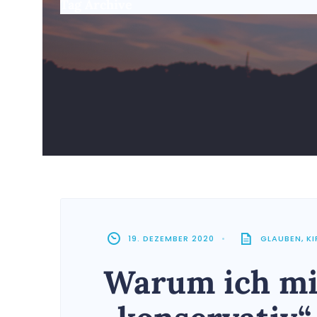
Tag Archive
19. DEZEMBER 2020
•
GLAUBEN
,
K
Warum ich mi