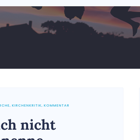
IRCHE
,
KIRCHENKRITIK
,
KOMMENTAR
ch nicht