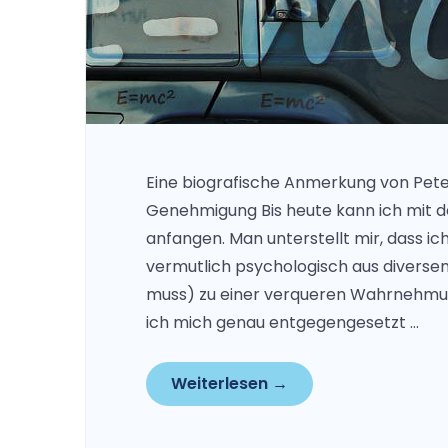
Eine biografische Anmerkung von Peter
Genehmigung Bis heute kann ich mit de
anfangen. Man unterstellt mir, dass i
vermutlich psychologisch aus diversen
muss) zu einer verqueren Wahrnehmun
ich mich genau entgegengesetzt …
Weiterlesen →