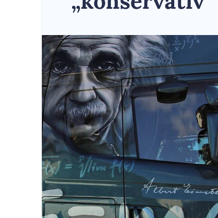
„konservativ“