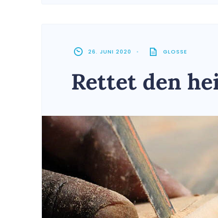
26. JUNI 2020
•
GLOSSE
Rettet den hei