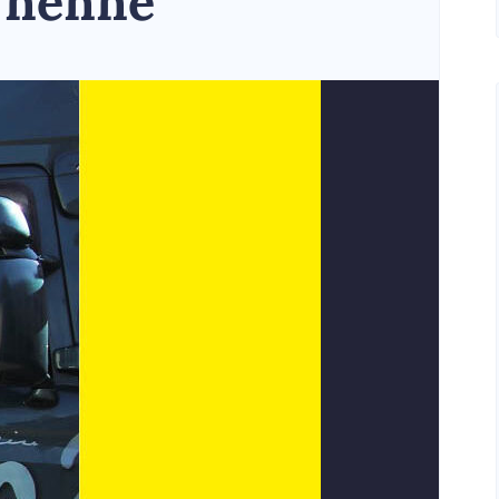
 nenne