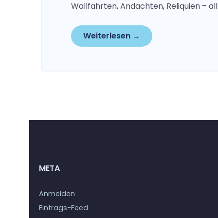
Wallfahrten, Andachten, Reliquien – all
Weiterlesen →
META
Anmelden
Eintrags-Feed