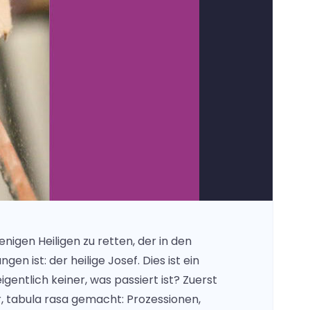
njenigen Heiligen zu retten, der in den
en ist: der heilige Josef. Dies ist ein
eigentlich keiner, was passiert ist? Zuerst
r, tabula rasa gemacht: Prozessionen,