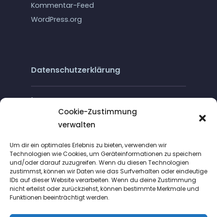
Kommentar-Feed
WordPress.org
Datenschutzerklärung
Impressum
Cookie-Zustimmung
verwalten
Cookie-Richtlinie (EU)
Um dir ein optimales Erlebnis zu bieten, verwenden wir
Technologien wie Cookies, um Geräteinformationen zu speichern
und/oder darauf zuzugreifen. Wenn du diesen Technologien
zustimmst, können wir Daten wie das Surfverhalten oder eindeutige
IDs auf dieser Website verarbeiten. Wenn du deine Zustimmung
nicht erteilst oder zurückziehst, können bestimmte Merkmale und
Funktionen beeinträchtigt werden.
Suche