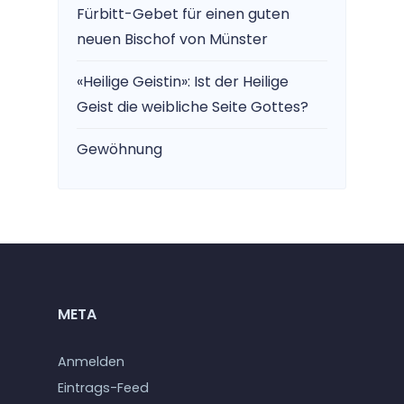
Fürbitt-Gebet für einen guten
neuen Bischof von Münster
«Heilige Geistin»: Ist der Heilige
Geist die weibliche Seite Gottes?
Gewöhnung
META
Anmelden
Eintrags-Feed