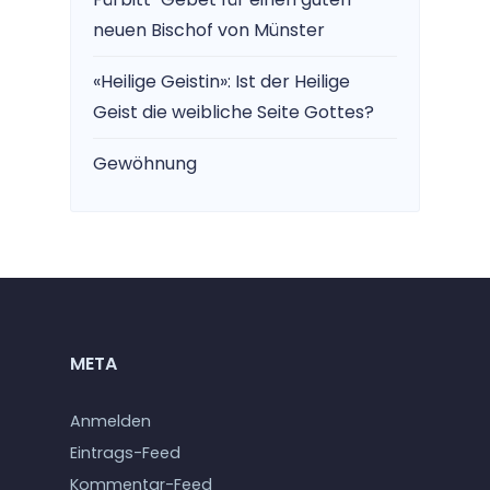
neuen Bischof von Münster
«Heilige Geistin»: Ist der Heilige
Geist die weibliche Seite Gottes?
Gewöhnung
META
Anmelden
Eintrags-Feed
Kommentar-Feed