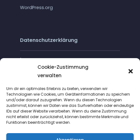
WordPress.org
Datenschutzerklärung
Impressum
Cookie-Zustimmung
verwalten
Cookie-Richtlinie (EU)
Um dir ein optimales Erlebnis zu bieten, verwenden wir
Technologien wie Cookies, um Geräteinformationen zu speichern
und/oder darauf zuzugreifen. Wenn du diesen Technologien
zustimmst, können wir Daten wie das Surfverhalten oder eindeutige
IDs auf dieser Website verarbeiten. Wenn du deine Zustimmung
nicht erteilst oder zurückziehst, können bestimmte Merkmale und
Funktionen beeinträchtigt werden.
Suche