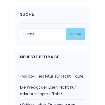
SUCHE
Suche
NEUESTE BEITRÄGE
«Als ob» – ein Ritus zur Nicht-Taufe
Die Predigt der Laien: Nicht nur
erlaubt – sogar Pflicht!
Fürbitt-Gebet für einen guten