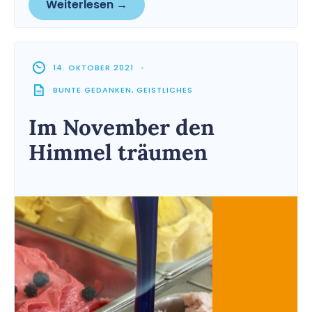
Weiterlesen →
14. OKTOBER 2021
•
BUNTE GEDANKEN
,
GEISTLICHES
Im November den
Himmel träumen