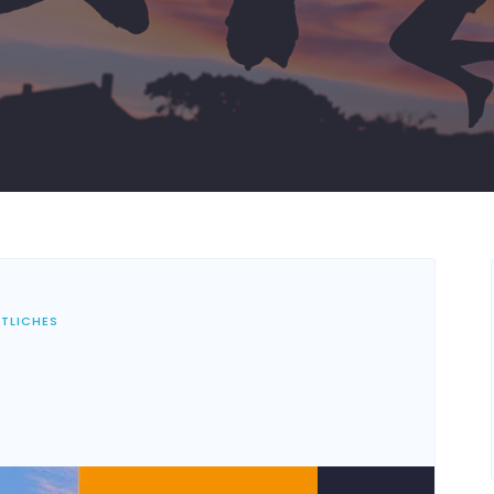
STLICHES