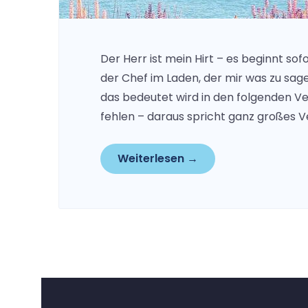
Der Herr ist mein Hirt – es beginnt sof
der Chef im Laden, der mir was zu sage
das bedeutet wird in den folgenden Ve
fehlen – daraus spricht ganz großes V
Weiterlesen →