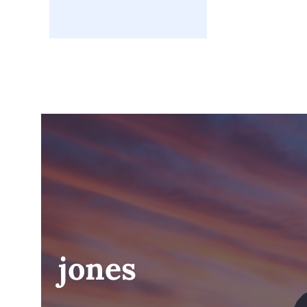
jones