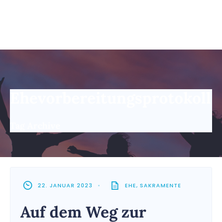
Ehevorbereitungsprotokoll
Tag Archive
22. JANUAR 2023
•
EHE
,
SAKRAMENTE
Auf dem Weg zur