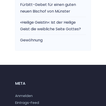
Fürbitt-Gebet für einen guten
neuen Bischof von Münster
«Heilige Geistin»: Ist der Heilige
Geist die weibliche Seite Gottes?
Gewöhnung
META
Anmelden
Eintrags-Feed