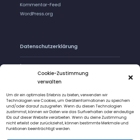
Kommentar-Feed
WordPress.org
Datenschutzerklärung
Impressum
Cookie-Zustimmung
verwalten
Cookie-Richtlinie (EU)
Um dir ein optimales Erlebnis zu bieten, verwenden wir
Technologien wie Cookies, um Geräteinformationen zu speichern
und/oder darauf zuzugreifen. Wenn du diesen Technologien
zustimmst, können wir Daten wie das Surfverhalten oder eindeutige
IDs auf dieser Website verarbeiten. Wenn du deine Zustimmung
nicht erteilst oder zurückziehst, können bestimmte Merkmale und
Funktionen beeinträchtigt werden.
Suche