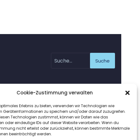
Suche
Cookie-Zustimmung verwalten
optimales Erlebnis zu bieten, verwenden wir Technologien wie
m Geräteinformationen zu speichern und/oder darauf zuzugreifen.
esen Technologien zustimmst, können wir Daten wie das
en oder eindeutige IDs auf dieser Website verarbeiten. Wenn du
immung nicht erteilst oder zurückziehst, können bestimmte Merkmale
onen beeinträchtigt werden.
sign.de