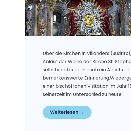
Über die Kirchen in Villanders (Südtiro
Anlass der Weihe der Kirche St. Stepha
selbstverständlich auch ein Abschnitt
bemerkenswerte Erinnerung.Wiedergege
einer bischöflichen Visitation im Jahr 1
seinerzeit im Unterschied zu heute …
Weiterlesen →