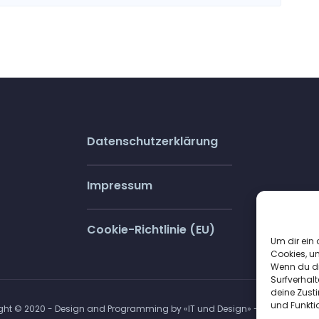
Datenschutzerklärung
Impressum
Cookie-Richtlinie (EU)
Um dir ein 
Cookies, u
Wenn du di
Surfverhalt
deine Zust
und Funkti
ght © 2020 - Design and Programming by «IT und Design» - www.itundde