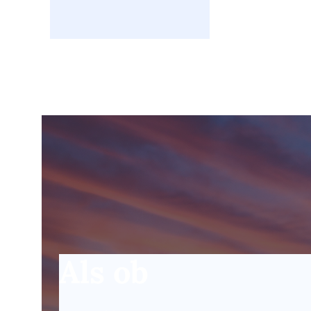
Als ob